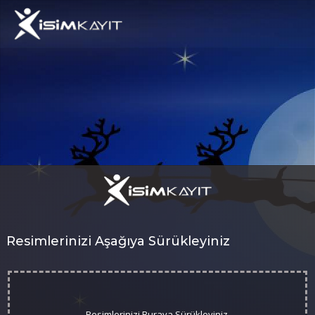
isimkayit
Resimlerinizi Aşağıya Sürükleyiniz
Resimlerinizi Buraya Sürükleyiniz.